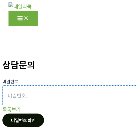
콘
텐
츠
로
건
너
뛰
상담문의
기
비밀번호
목록보기
비밀번호 확인