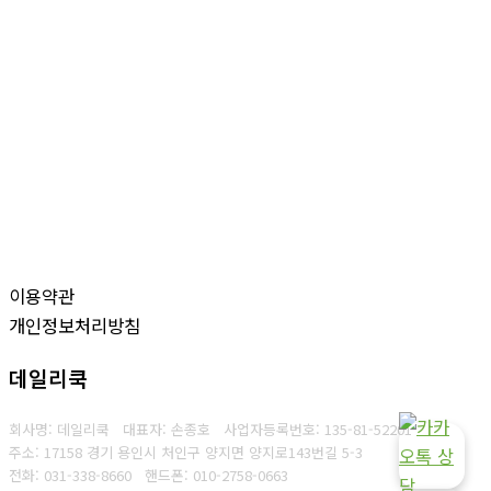
이용약관
개인정보처리방침
데일리쿡
회사명: 데일리쿡 대표자: 손종호
사업자등록번호: 135-81-52201
주소: 17158 경기 용인시 처인구 양지면 양지로143번길 5-3
전화: 031-338-8660
핸드폰: 010-2758-0663