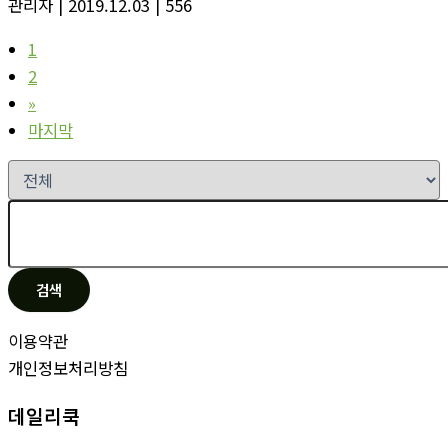
관리자
| 2019.12.03
| 556
1
2
»
마지막
검색
이용약관
개인정보처리방침
데일리쿡